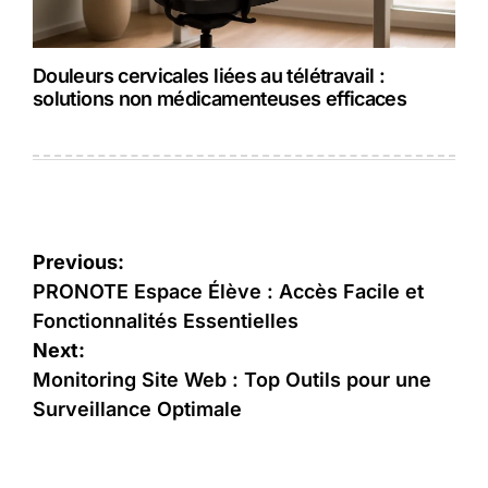
Douleurs cervicales liées au télétravail :
solutions non médicamenteuses efficaces
Navigation
Previous:
de
PRONOTE Espace Élève : Accès Facile et
Fonctionnalités Essentielles
l’article
Next:
Monitoring Site Web : Top Outils pour une
Surveillance Optimale